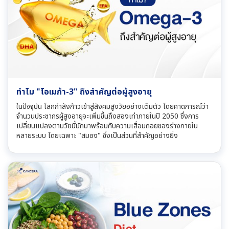
ทำไม "โอเมก้า-3" ถึงสำคัญต่อผู้สูงอายุ
ในปัจจุบัน โลกกำลังก้าวเข้าสู่สังคมสูงวัยอย่างเต็มตัว โดยคาดการณ์ว่า
จำนวนประชากรผู้สูงอายุจะเพิ่มขึ้นถึงสองเท่าภายในปี 2050 ซึ่งการ
เปลี่ยนแปลงตามวัยนี้มักมาพร้อมกับความเสื่อมถอยของร่างกายใน
หลายระบบ โดยเฉพาะ "สมอง" ซึ่งเป็นส่วนที่สำคัญอย่างยิ่ง