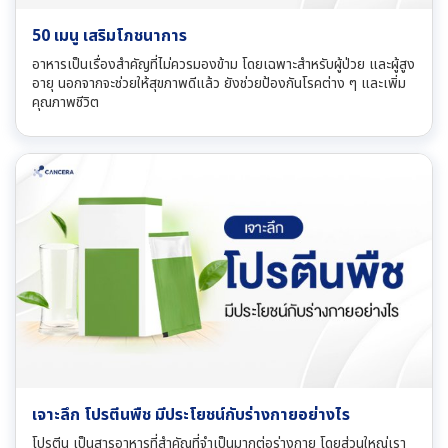
50 เมนู เสริมโภชนาการ
อาหารเป็นเรื่องสำคัญที่ไม่ควรมองข้าม โดยเฉพาะสำหรับผู้ป่วย และผู้สูง
อายุ นอกจากจะช่วยให้สุขภาพดีแล้ว ยังช่วยป้องกันโรคต่าง ๆ และเพิ่ม
คุณภาพชีวิต
เจาะลึก โปรตีนพืช มีประโยชน์กับร่างกายอย่างไร
โปรตีน เป็นสารอาหารที่สำคัญที่จำเป็นมากต่อร่างกาย โดยส่วนใหญ่เรา