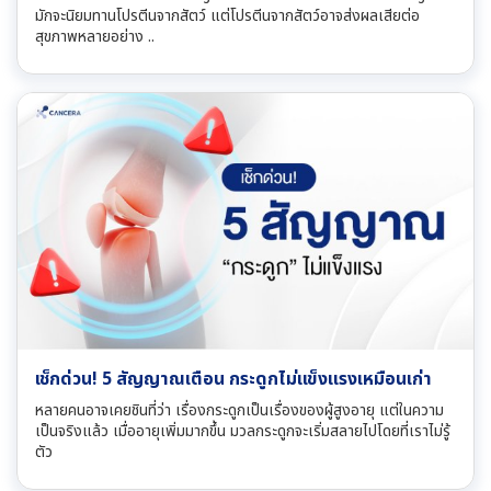
มักจะนิยมทานโปรตีนจากสัตว์ แต่โปรตีนจากสัตว์อาจส่งผลเสียต่อ
สุขภาพหลายอย่าง ..
เช็กด่วน! 5 สัญญาณเตือน กระดูกไม่แข็งแรงเหมือนเก่า
หลายคนอาจเคยชินที่ว่า เรื่องกระดูกเป็นเรื่องของผู้สูงอายุ แต่ในความ
เป็นจริงแล้ว เมื่ออายุเพิ่มมากขึ้น มวลกระดูกจะเริ่มสลายไปโดยที่เราไม่รู้
ตัว