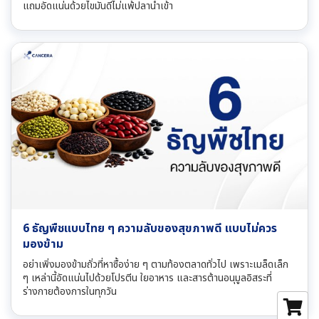
แถมอัดแน่นด้วยไขมันดีไม่แพ้ปลานำเข้า
6 ธัญพืชแบบไทย ๆ ความลับของสุขภาพดี แบบไม่ควร
มองข้าม
อย่าเพิ่งมองข้ามถั่วที่หาซื้อง่าย ๆ ตามท้องตลาดทั่วไป เพราะเมล็ดเล็ก
ๆ เหล่านี้อัดแน่นไปด้วยโปรตีน ใยอาหาร และสารต้านอนุมูลอิสระที่
ร่างกายต้องการในทุกวัน