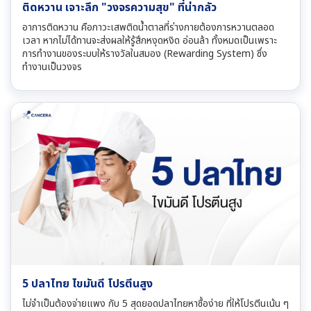
ติดหวาน เจาะลึก "วงจรความสุข" ที่น่ากลัว
อาการติดหวาน คือภาวะเสพติดน้ำตาลที่ร่างกายต้องการหวานตลอด
เวลา หากไม่ได้ทานจะส่งผลให้รู้สึกหงุดหงิด อ่อนล้า ทั้งหมดเป็นเพราะ
การทำงานของระบบให้รางวัลในสมอง (Rewarding System) ซึ่ง
ทำงานเป็นวงจร
5 ปลาไทย ไขมันดี โปรตีนสูง
ไม่จำเป็นต้องจ่ายแพง กับ 5 สุดยอดปลาไทยหาซื้อง่าย ที่ให้โปรตีนเน้น ๆ