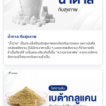
น้ำตาล กับสุขภาพ
"น้ำตาล" เป็นประเด็นที่คนรักสุขภาพถกเถียงกันมาตลอด เพราะมันคือ
แหล่งพลังงาน (ไม่มีสารอาหารอื่น ๆ นอกจากพลังงาน) ที่ร่างกายยัง
จำเป็นต้องใช้ แต่ในขณะเดียวกันก็เป็น "หวานอาบยาพิษ" หากเราบริหาร
จัดการบริโภคมากเกินความจำเป็น