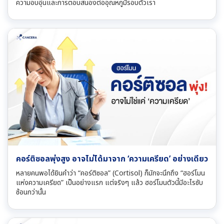
ความอบอุ่นและการตอบสนองต่ออุณหภูมิรอบตัวเรา
คอร์ติซอลพุ่งสูง อาจไม่ได้มาจาก ‘ความเครียด’ อย่างเดียว
หลายคนพอได้ยินคำว่า “คอร์ติซอล” (Cortisol) ก็มักจะนึกถึง “ฮอร์โมน
แห่งความเครียด” เป็นอย่างแรก แต่จริงๆ แล้ว ฮอร์โมนตัวนี้มีอะไรซับ
ซ้อนกว่านั้น