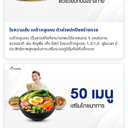
ไขความลับ เบต้ากลูแคน ตัวช่วยปกป้องร่างกาย
เบต้ากลูแคน เป็นสารสกัดที่สามารถพบได้จากหลาย ๆ แหล่งตาม
ธรรมชาติ เช่น ธัญพืช เห็ด ยีสต์ โดยเบต้ากลูแคน 1,3/1,6 -glucan มี
ประสิทธิภาพสูงสุดในการเสริมระบบภูมิคุ้มกันให้แข็งแรง