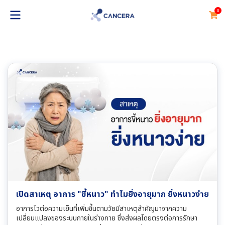
0
เปิดสาเหตุ อาการ "ขี้หนาว" ทำไมยิ่งอายุมาก ยิ่งหนาวง่าย
อาการไวต่อความเย็นที่เพิ่มขึ้นตามวัยมีสาเหตุสำคัญมาจากความ
เปลี่ยนแปลงของระบบภายในร่างกาย ซึ่งส่งผลโดยตรงต่อการรักษา