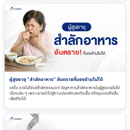
ผู้สูงอายุ "สำลักอาหาร" อันตรายที่มองข้ามไม่ได้
แค่ไอ อาจไม่ใช่แค่สำลักธรรมดา! ปัญหาการสำลักอาหารในผู้สูงอายุไม่ใช่
เรื่องเล่น ๆ เพราะอาจนำไปสู่ภาวะปอดอักเสบติดเชื้อ หรือรุนแรงถึงขั้น
เสียชีวิตได้