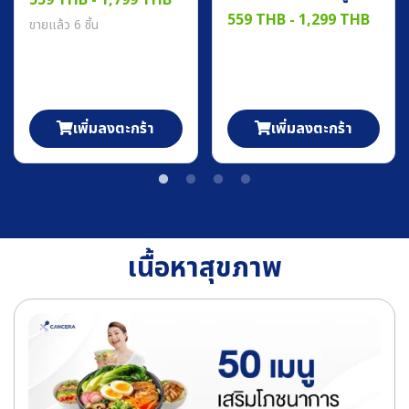
559 THB
-
1,799 THB
559 THB
-
1,299 THB
ขายแล้ว 6 ชิ้น
เพิ่มลงตะกร้า
เพิ่มลงตะกร้า
เนื้อหาสุขภาพ