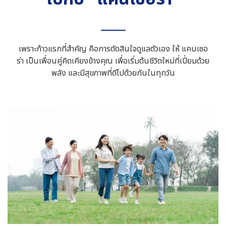
เพราะก้าวแรกที่สำคัญ คือการตัดสินใจดูแลตัวเอง ให้ แคนเซอ
ร่า เป็นเพื่อนคู่คิดเคียงข้างคุณ เพื่อเริ่มต้นชีวิตใหม่ที่เปี่ยมด้วย
พลัง และมีสุขภาพที่ดีไปด้วยกันในทุกวัน