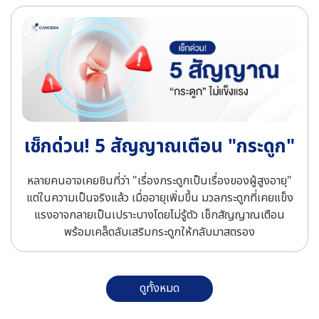
เช็กด่วน! 5 สัญญาณเตือน "กระดูก"
หลายคนอาจเคยชินที่ว่า "เรื่องกระดูกเป็นเรื่องของผู้สูงอายุ"
แต่ในความเป็นจริงแล้ว เมื่ออายุเพิ่มขึ้น มวลกระดูกที่เคยแข็ง
แรงอาจกลายเป็นเปราะบางโดยไม่รู้ตัว เช็กสัญญาณเตือน
พร้อมเคล็ดลับเสริมกระดูกให้กลับมาสตรอง
ดูทั้งหมด