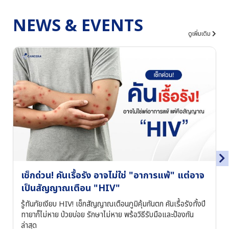
NEWS & EVENTS
ดูเพิ่มเติม
เช็กด่วน! คันเรื้อรัง อาจไม่ใช่ "อาการแพ้" แต่อาจ
เป็นสัญญาณเตือน "HIV"
รู้ทันภัยเงียบ HIV! เช็กสัญญาณเตือนภูมิคุ้มกันตก คันเรื้อรังทั้งปี
ทายาก็ไม่หาย ป่วยบ่อย รักษาไม่หาย พร้อวิธีรับมือและป้องกัน
ล่าสุด