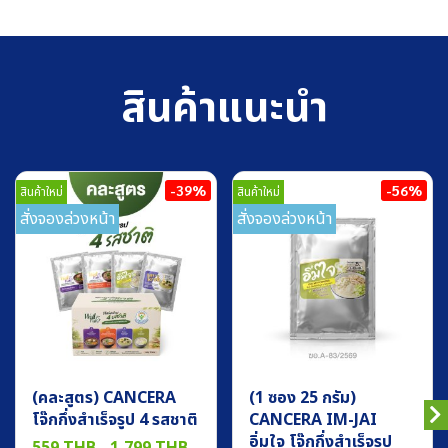
สินค้าแนะนำ
-39%
-56%
สินค้าใหม่
สินค้าใหม่
สั่งจองล่วงหน้า
สั่งจองล่วงหน้า
(คละสูตร) CANCERA
(1 ซอง 25 กรัม)
โจ๊กกึ่งสำเร็จรูป 4 รสชาติ
CANCERA IM-JAI
อิ่มใจ โจ๊กกึ่งสำเร็จรูป