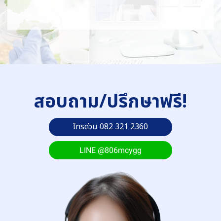
สอบถาม/ปรึกษาฟรี!
โทรด่วน 082 321 2360
LINE @806mcygg