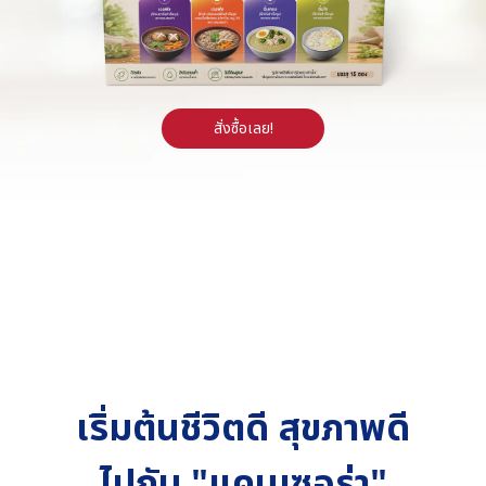
สั่งซื้อเลย!
เริ่มต้นชีวิตดี สุขภาพดี
ไปกับ "แคนเซอร่า"