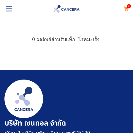
0
0 ผลลัพธ์สำหรับแท็ก "โรคมะเร็ง"
บริษัท เซนทอล จำกัด