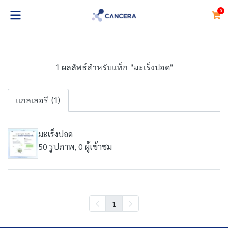
0
1 ผลลัพธ์สำหรับแท็ก "มะเร็งปอด"
แกลเลอรี (1)
มะเร็งปอด
50 รูปภาพ, 0 ผู้เข้าชม
1