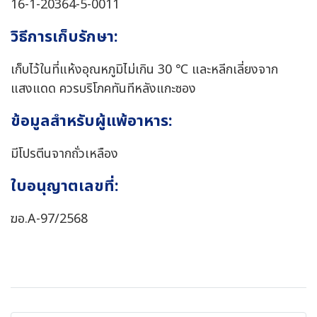
16-1-20364-5-0011
วิธีการเก็บรักษา:
เก็บไว้ในที่แห้งอุณหภูมิไม่เกิน 30 ℃ และหลีกเลี่ยงจาก
แสงแดด ควรบริโภคทันทีหลังแกะซอง
ข้อมูลสำหรับผู้แพ้อาหาร:
มีโปรตีนจากถั่วเหลือง
ใบอนุญาตเลขที่:
ฆอ.A-97/2568