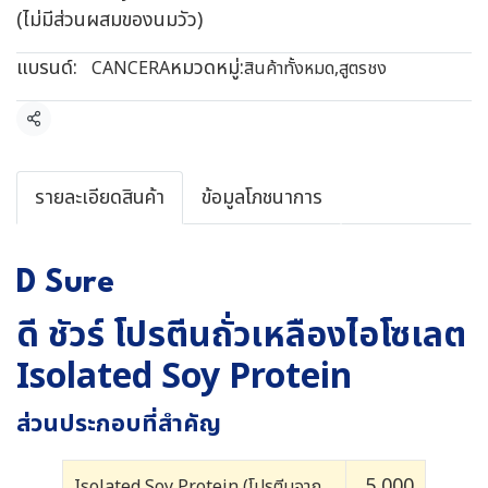
(ไม่มีส่วนผสมของนมวัว)
แบรนด์:
หมวดหมู่:
CANCERA
สินค้าทั้งหมด
,
สูตรชง
แชร์
รายละเอียดสินค้า
ข้อมูลโภชนาการ
D Sure
ดี ชัวร์ โปรตีนถั่วเหลืองไอโซเลต
Isolated Soy Protein
ส่วนประกอบที่สำคัญ
5,000
Isolated Soy Protein (โปรตีนจาก