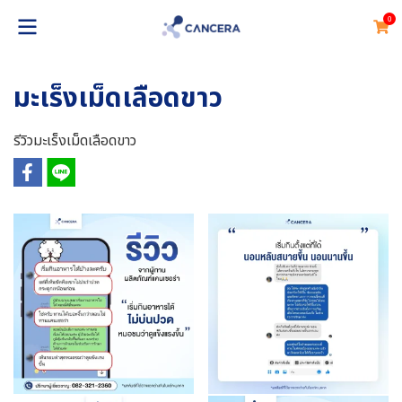
0
มะเร็งเม็ดเลือดขาว
รีวิวมะเร็งเม็ดเลือดขาว